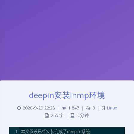
deepin安装lnmp环境
2020-9-29 22:28
|
1,847
|
0
|
Linux
255 字
|
2 分钟
1
本文假设已经安装完成了deepin系统