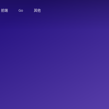
前端
Go
其他