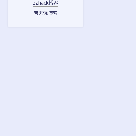
zzhack博客
唐志远博客