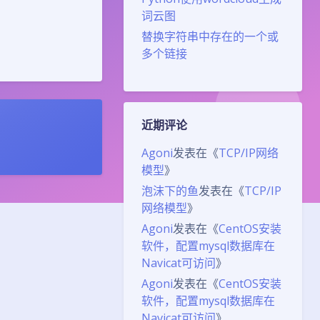
词云图
替换字符串中存在的一个或
多个链接
近期评论
Agoni
发表在《
TCP/IP网络
模型
》
泡沫下的鱼
发表在《
TCP/IP
网络模型
》
Agoni
发表在《
CentOS安装
软件，配置mysql数据库在
Navicat可访问
》
Agoni
发表在《
CentOS安装
软件，配置mysql数据库在
Navicat可访问
》