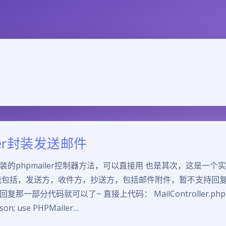
iler封装发送邮件
装的phpmailer控制器方法，可以直接用 也是其次，这是一个
能包括，发送方，收件方，抄送方，包括邮件附件，暂不支持回
那一部分代码就可以了~ 直接上代码： MailController.php 
on; use PHPMailer…