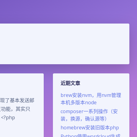
近期文章
brew安装nvm，用nvm管理
实现了基本发送邮
本机多版本node
复功能，其实只
composer一系列操作（安
<?php
装，换源，确认源等）
homebrew安装旧版本php
Python使用wordcloud生成