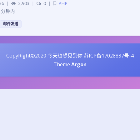
36
|
3,903
|
0
|
PHP
 分钟内
邮件发送
CopyRight©2020
今天也想见到你
苏ICP备17028837号-4
Theme
Argon